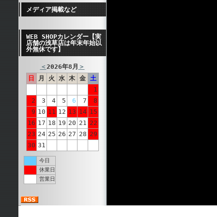
メディア掲載など
WEB SHOPカレンダー【実
店舗の浅草店は年末年始以
外無休です】
＜
2026年8月
＞
日
月
火
水
木
金
土
1
2
3
4
5
6
7
8
9
10
11
12
13
14
15
16
17
18
19
20
21
22
23
24
25
26
27
28
29
30
31
今日
休業日
営業日