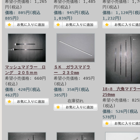
希望小売価格: 1,265
希望小売価格: 1,485
希望小売価格: 1,7
円(税込)
円(税込)
円(税込)
価格: 805円(税込
価格: 945円(税込
価格: 1,120円(税
885円)
1,039円)
1,232円)
マッシュマドラー ロ
ＳＫ ガラスマドラ
ング ２０５ｍｍ
ー ２３０mm
希望小売価格: 660円
希望小売価格: 495円
(税込)
(税込)
18-8 六角マド
価格: 420円(税込
価格: 350円(税込
250mm
462円)
385円)
希望小売価格: 82
在庫切れ
(税込)
価格: 526円(税込
578円)