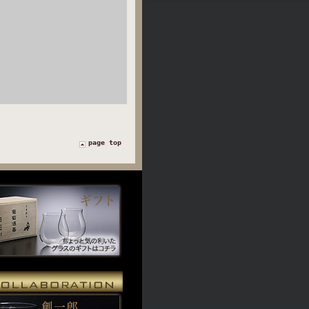
page top