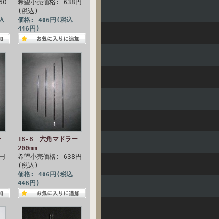
60
希望小売価格: 638円
(税込)
込
価格: 406円(税込
446円)
ラー
18-8 六角マドラー
200mm
5円
希望小売価格: 638円
(税込)
価格: 406円(税込
446円)