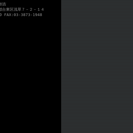
ー創吉
東京都台東区浅草７－２－１４
0 FAX:03-3873-1948