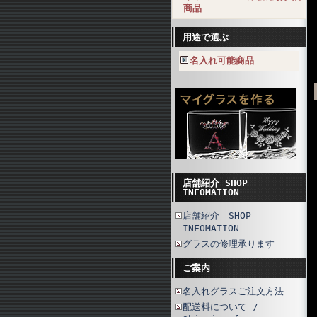
商品
用途で選ぶ
名入れ可能商品
店舗紹介 SHOP
INFOMATION
店舗紹介 SHOP
INFOMATION
グラスの修理承ります
ご案内
名入れグラスご注文方法
配送料について /