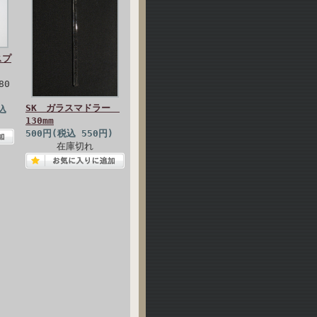
スプ
80
SK ガラスマドラー
込
130mm
500円(税込 550円)
在庫切れ