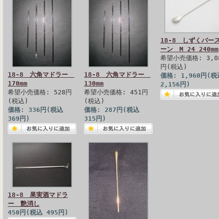
18-8 しずくバー
ーン M 24 240mm
希望小売価格: 3,0
円(税込)
18-8 六角マドラー
18-8 六角マドラー
価格: 1,960円(税
170mm
130mm
2,156円)
希望小売価格: 528円
希望小売価格: 451円
(税込)
(税込)
価格: 336円(税込
価格: 287円(税込
369円)
315円)
18-8 果実酒マドラ
ー 艶消し
450円(税込 495円)