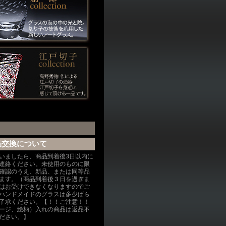
品交換について
いましたら、商品到着後3日以内に
連絡ください。未使用のものに限
確認のうえ、新品、または同等品
ます。（商品到着後３日を過ぎま
はお受けできなくなりますのでご
ハンドメイドのグラスは多少ばら
了承ください。【！！ご注意！！
ージ、絵柄）入れの商品は返品不
ださい。】