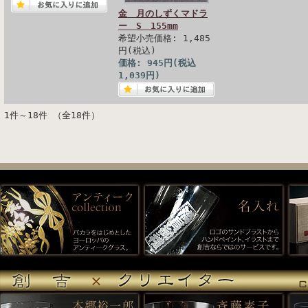
金 月のしずくマドラ
ー S 155mm
希望小売価格: 1,485
円(税込)
価格: 945円(税込
1,039円)
1件～18件 （全18件）