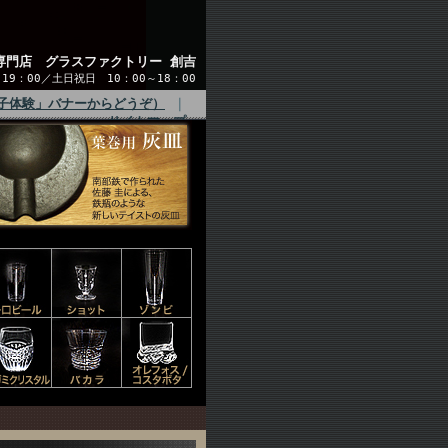
専門店 グラスファクトリー 創吉
9：00／土日祝日 10：00～18：00
子体験」バナーからどうぞ）
｜
サイトマップ