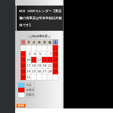
WEB SHOPカレンダー【実店
舗の浅草店は年末年始以外無
休です】
＜
2026年8月
＞
日
月
火
水
木
金
土
1
2
3
4
5
6
7
8
9
10
11
12
13
14
15
16
17
18
19
20
21
22
23
24
25
26
27
28
29
30
31
今日
休業日
営業日