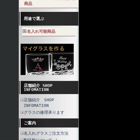
商品
用途で選ぶ
名入れ可能商品
店舗紹介 SHOP
INFOMATION
店舗紹介 SHOP
INFOMATION
グラスの修理承ります
ご案内
名入れグラスご注文方法