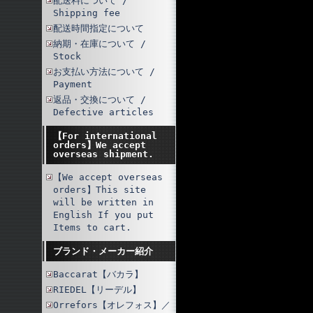
配送料について /
Shipping fee
配送時間指定について
納期・在庫について /
Stock
お支払い方法について /
Payment
返品・交換について /
Defective articles
【For international
orders】We accept
overseas shipment.
【We accept overseas
orders】This site
will be written in
English If you put
Items to cart.
ブランド・メーカー紹介
Baccarat【バカラ】
RIEDEL【リーデル】
Orrefors【オレフォス】／