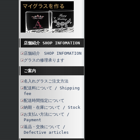
店舗紹介 SHOP INFOMATION
店舗紹介 SHOP INFOMATION
グラスの修理承ります
ご案内
名入れグラスご注文方法
配送料について / Shipping
fee
配送時間指定について
納期・在庫について / Stock
お支払い方法について /
Payment
返品・交換について /
Defective articles