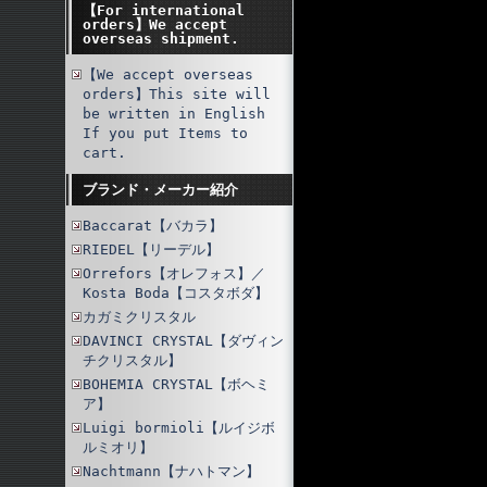
【For international
orders】We accept
overseas shipment.
【We accept overseas
orders】This site will
be written in English
If you put Items to
cart.
ブランド・メーカー紹介
Baccarat【バカラ】
RIEDEL【リーデル】
Orrefors【オレフォス】／
Kosta Boda【コスタボダ】
カガミクリスタル
DAVINCI CRYSTAL【ダヴィン
チクリスタル】
BOHEMIA CRYSTAL【ボヘミ
ア】
Luigi bormioli【ルイジボ
ルミオリ】
Nachtmann【ナハトマン】