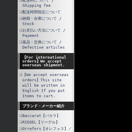
配送料について /
Shipping fee
配送時間指定について
納期・在庫について /
Stock
お支払い方法について /
Payment
返品・交換について /
Defective articles
【For international
orders】We accept
overseas shipment.
【We accept overseas
orders】This site
will be written in
English If you put
Items to cart.
ブランド・メーカー紹介
Baccarat【バカラ】
RIEDEL【リーデル】
Orrefors【オレフォス】／