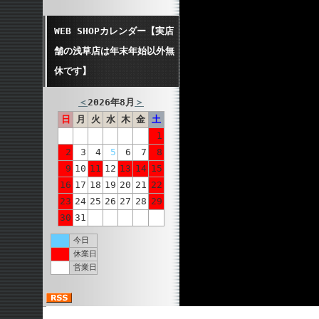
WEB SHOPカレンダー【実店
舗の浅草店は年末年始以外無
休です】
＜
2026年8月
＞
日
月
火
水
木
金
土
1
2
3
4
5
6
7
8
9
10
11
12
13
14
15
16
17
18
19
20
21
22
23
24
25
26
27
28
29
30
31
今日
休業日
営業日