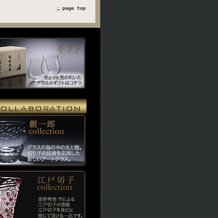
page top