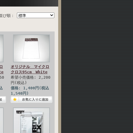
並び順：
ロ
オリジナル マイクロ
te
クロス95cm White
50
希望小売価格: 2,200
円(税込)
込
価格: 1,400円(税込
1,540円)