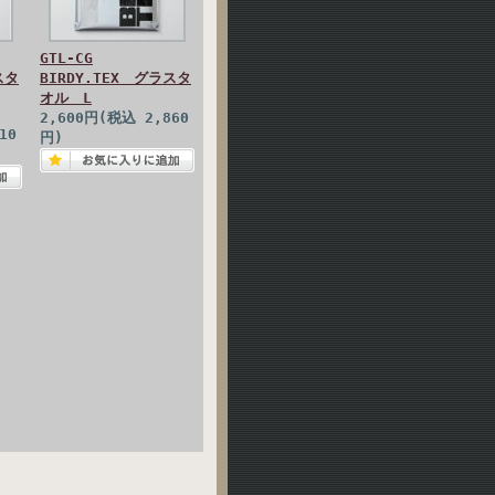
GTL-CG
スタ
BIRDY.TEX グラスタ
オル L
2,600円(税込 2,860
10
円)