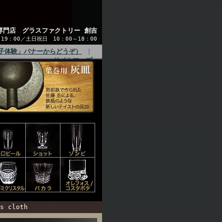
専門店 グラスファクトリー 創吉
9：00／土日祝日 10：00～18：00
子体験」バナーからどうぞ）
｜
サイトマップ
 cloth