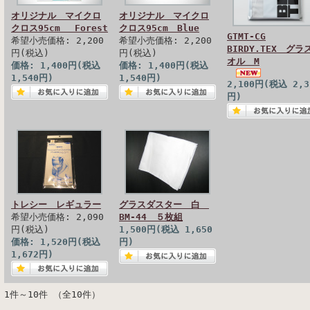
オリジナル マイクロ
オリジナル マイクロ
クロス95cm Forest
クロス95cm Blue
GTMT-CG
希望小売価格: 2,200
希望小売価格: 2,200
BIRDY.TEX グラ
円(税込)
円(税込)
オル M
価格: 1,400円(税込
価格: 1,400円(税込
1,540円)
1,540円)
2,100円(税込 2,3
円)
トレシー レギュラー
グラスダスター 白
希望小売価格: 2,090
BM-44 ５枚組
円(税込)
1,500円(税込 1,650
価格: 1,520円(税込
円)
1,672円)
1件～10件 （全10件）