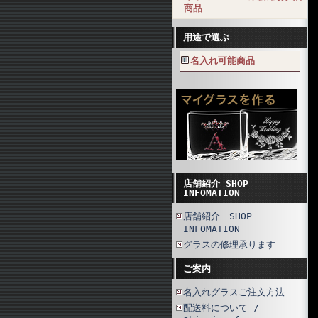
商品
用途で選ぶ
名入れ可能商品
店舗紹介 SHOP
INFOMATION
店舗紹介 SHOP
INFOMATION
グラスの修理承ります
ご案内
名入れグラスご注文方法
配送料について /