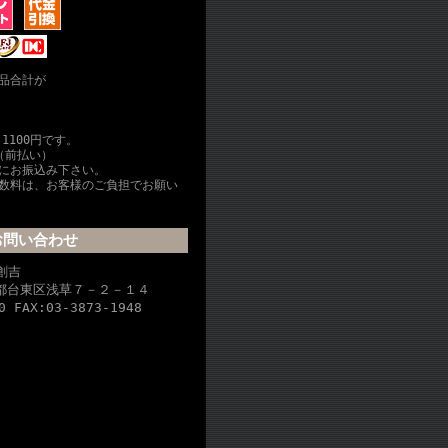
品合計が
1100円です。
（前払い）
内にお振込み下さい。
数料は、お客様のご負担でお願い
お問い合わせ
ー創吉
東京都台東区浅草７－２－１４
0 FAX:03-3873-1948