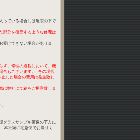
入っている場合には亀裂の下で
た部分を復元するような修理は
お受けできない場合がありま
らず、修理の過程において、機
場合もございます。 その場合
中止した場合の費用は発生致し
際は弊社にて箱をご用意致しま
す。
理グラスサンプル画像の下方に
か、本社宛に宅急便でお送りく