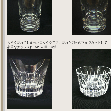
大きく割れてしまったロックグラスも割れた部分の下までカットして
豪華なナッツ入れ or 灰皿に変身