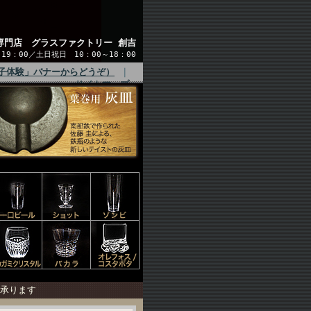
専門店 グラスファクトリー 創吉
9：00／土日祝日 10：00～18：00
子体験」バナーからどうぞ）
｜
サイトマップ
承ります