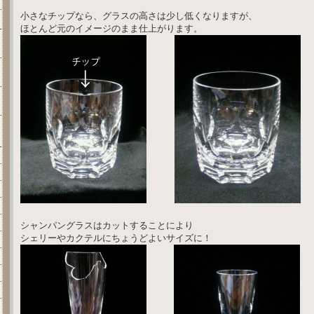
小さなチップなら、グラスの高さは少し低くなりますが、
ほとんど元のイメージのまま仕上がります。
シャンパングラスはカットすることにより
シェリーやカクテルにちょうどよいサイズに！