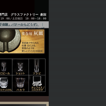
専門店 グラスファクトリー 創吉
9：00／土日祝日 10：00～18：00
子体験」バナーからどうぞ）
｜
サイトマップ