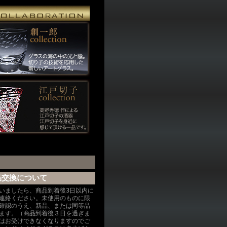
品交換について
いましたら、商品到着後3日以内に
連絡ください。未使用のものに限
確認のうえ、新品、または同等品
ます。（商品到着後３日を過ぎま
はお受けできなくなりますのでご