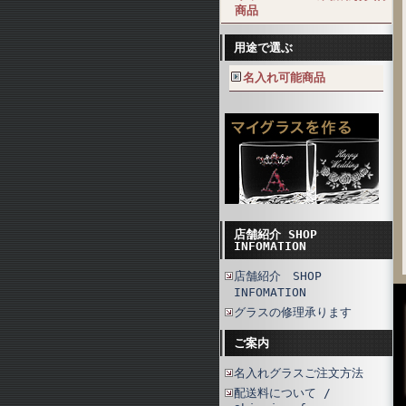
商品
用途で選ぶ
名入れ可能商品
店舗紹介 SHOP
INFOMATION
店舗紹介 SHOP
INFOMATION
グラスの修理承ります
ご案内
名入れグラスご注文方法
配送料について /