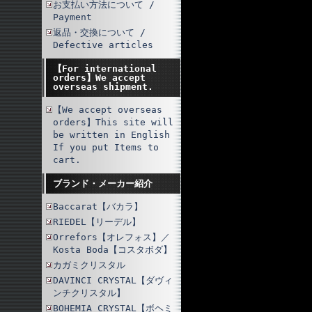
お支払い方法について /
Payment
返品・交換について /
Defective articles
【For international
orders】We accept
overseas shipment.
【We accept overseas
orders】This site will
be written in English
If you put Items to
cart.
ブランド・メーカー紹介
Baccarat【バカラ】
RIEDEL【リーデル】
Orrefors【オレフォス】／
Kosta Boda【コスタボダ】
カガミクリスタル
DAVINCI CRYSTAL【ダヴィ
ンチクリスタル】
BOHEMIA CRYSTAL【ボヘミ