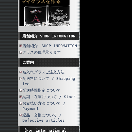
店舗紹介 SHOP INFOMATION
店舗紹介 SHOP INFOMATION
グラスの修理承ります
ご案内
名入れグラスご注文方法
配送料について / Shipping
fee
配送時間指定について
納期・在庫について / Stock
お支払い方法について /
Payment
返品・交換について /
Defective articles
【For international