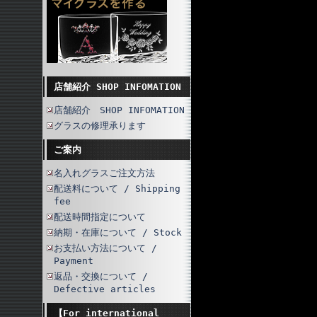
店舗紹介 SHOP INFOMATION
店舗紹介 SHOP INFOMATION
グラスの修理承ります
ご案内
名入れグラスご注文方法
配送料について / Shipping
fee
配送時間指定について
納期・在庫について / Stock
お支払い方法について /
Payment
返品・交換について /
Defective articles
【For international