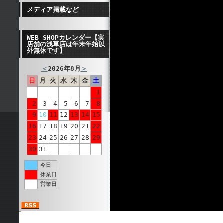
メディア掲載など
WEB SHOPカレンダー【実
店舗の浅草店は年末年始以
外無休です】
＜
2026年8月
＞
日
月
火
水
木
金
土
1
2
3
4
5
6
7
8
9
10
11
12
13
14
15
16
17
18
19
20
21
22
23
24
25
26
27
28
29
30
31
今日
休業日
営業日