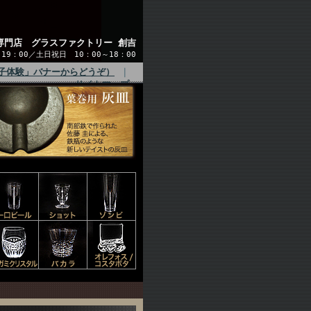
専門店 グラスファクトリー 創吉
9：00／土日祝日 10：00～18：00
子体験」バナーからどうぞ）
｜
サイトマップ