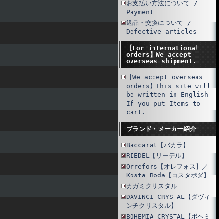
お支払い方法について /
Payment
返品・交換について /
Defective articles
【For international
orders】We accept
overseas shipment.
【We accept overseas
orders】This site will
be written in English
If you put Items to
cart.
ブランド・メーカー紹介
Baccarat【バカラ】
RIEDEL【リーデル】
Orrefors【オレフォス】／
Kosta Boda【コスタボダ】
カガミクリスタル
DAVINCI CRYSTAL【ダヴィ
ンチクリスタル】
BOHEMIA CRYSTAL【ボヘミ