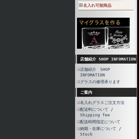
名入れ可能商品
店舗紹介 SHOP INFOMATION
店舗紹介 SHOP
INFOMATION
グラスの修理承ります
ご案内
名入れグラスご注文方法
配送料について /
Shipping fee
配送時間指定について
納期・在庫について /
Stock