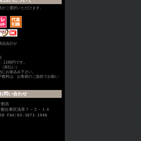
支払いについて
法がご選択いただけます。
商品合計が
円
：1100円です。
替（前払い）
内にお振込み下さい。
手数料は、お客様のご負担でお願い
お問い合わせ
ー創吉
東京都台東区浅草７－２－１４
50 FAX:03-3873-1948