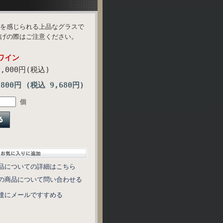
を感じられる上品なグラスで
げの際はご注意ください。
ワイン
1,000円(税込)
,800円 (税込 9,680円)
個
品についての詳細はこちら
の商品について問い合わせる
達にメールですすめる