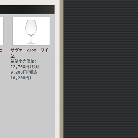
ー
サヴァ 22oz ワイ
ン
希望小売価格:
12,760円(税込)
9,280円(税込
10,208円)