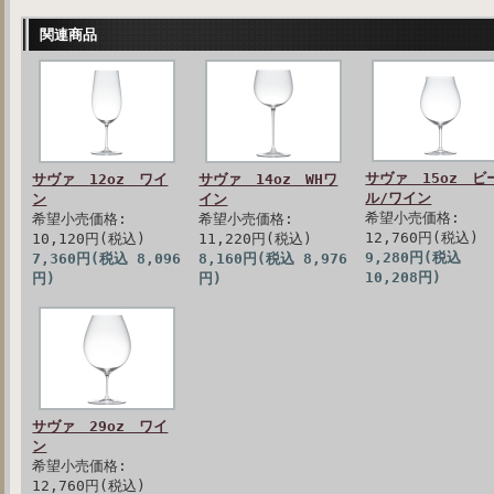
関連商品
サヴァ 15oz ビ
サヴァ 12oz ワイ
サヴァ 14oz WHワ
ル/ワイン
ン
イン
希望小売価格:
希望小売価格:
希望小売価格:
12,760円(税込)
10,120円(税込)
11,220円(税込)
9,280円(税込
7,360円(税込 8,096
8,160円(税込 8,976
10,208円)
円)
円)
サヴァ 29oz ワイ
ン
希望小売価格:
12,760円(税込)