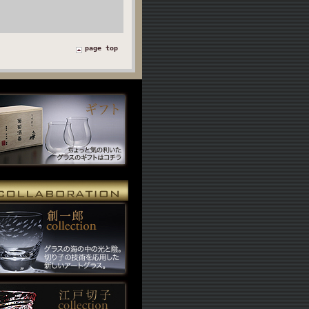
page top