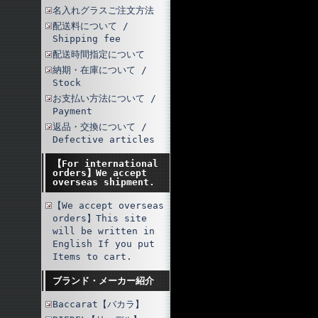
名入れグラスご注文方法
配送料について /
Shipping fee
配送時間指定について
納期・在庫について /
Stock
お支払い方法について /
Payment
返品・交換について /
Defective articles
【For international
orders】We accept
overseas shipment.
【We accept overseas
orders】This site
will be written in
English If you put
Items to cart.
ブランド・メーカー紹介
Baccarat【バカラ】