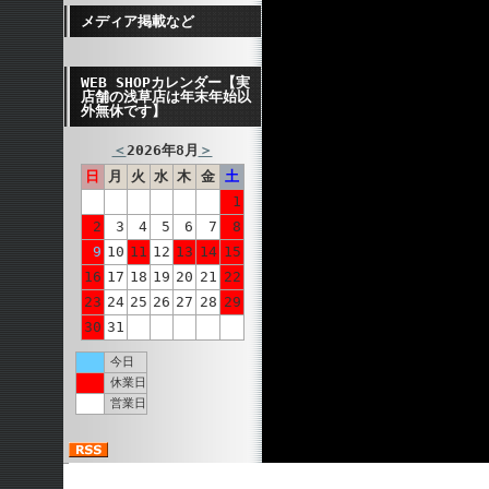
メディア掲載など
WEB SHOPカレンダー【実
店舗の浅草店は年末年始以
外無休です】
＜
2026年8月
＞
日
月
火
水
木
金
土
1
2
3
4
5
6
7
8
9
10
11
12
13
14
15
16
17
18
19
20
21
22
23
24
25
26
27
28
29
30
31
今日
休業日
営業日