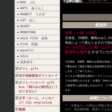
BOO ぶた
ANTS ありんこ
RABBIT うさぎ
CAT ねこ
配送料
HEART
MONOTONE
送料：一律 660円
北海道、沖縄県、離島のみ1,32
GOLD FISH 金魚
商品によって異なりますので別
FISH 回遊
16,500円以上お買い上げ
aquatic
配送料を無料
とさせていた
SOLA
浅草切子
※北海道、沖縄県、離島のお客様は別途
※
運送会社ご指定の場合は別途送料を頂き
ギフト gift
します。ご了承ください。
切子体験教室ギフトカード
※こちらの配送料は創吉オンラインショ
てのみ適用となります。お電話、FAXか
ギフトパッケージ gift
ご返送等には該当致しませんので、ご了
box (箱のみの販売はして
ます。
おりません)
納期につい
文字（ネーム、メッセー
ジ）入れ engraving
＊「在庫あり」の商品も実数が異
書籍
ので、商品確保後、確認メールを