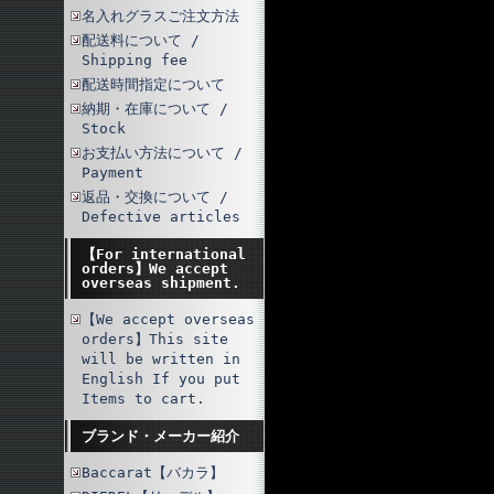
名入れグラスご注文方法
配送料について /
Shipping fee
配送時間指定について
納期・在庫について /
Stock
お支払い方法について /
Payment
返品・交換について /
Defective articles
【For international
orders】We accept
overseas shipment.
【We accept overseas
orders】This site
will be written in
English If you put
Items to cart.
ブランド・メーカー紹介
Baccarat【バカラ】