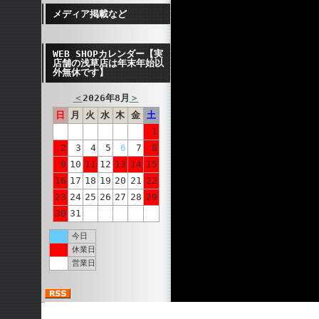
メディア掲載など
WEB SHOPカレンダー【実
店舗の浅草店は年末年始以
外無休です】
＜
2026年8月
＞
日
月
火
水
木
金
土
1
2
3
4
5
6
7
8
9
10
11
12
13
14
15
16
17
18
19
20
21
22
23
24
25
26
27
28
29
30
31
今日
休業日
営業日