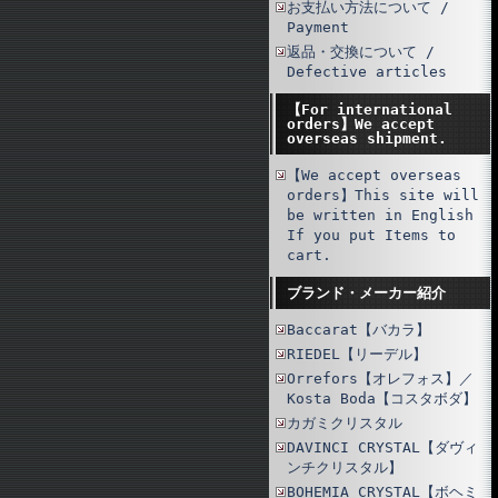
お支払い方法について /
Payment
返品・交換について /
Defective articles
【For international
orders】We accept
overseas shipment.
【We accept overseas
orders】This site will
be written in English
If you put Items to
cart.
ブランド・メーカー紹介
Baccarat【バカラ】
RIEDEL【リーデル】
Orrefors【オレフォス】／
Kosta Boda【コスタボダ】
カガミクリスタル
DAVINCI CRYSTAL【ダヴィ
ンチクリスタル】
BOHEMIA CRYSTAL【ボヘミ