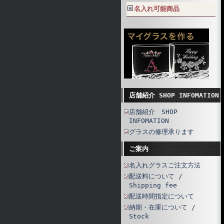
名入れ可能商品
店舗紹介 SHOP INFOMATION
店舗紹介 SHOP
INFOMATION
グラスの修理承ります
ご案内
名入れグラスご注文方法
配送料について /
Shipping fee
配送時間指定について
納期・在庫について /
Stock