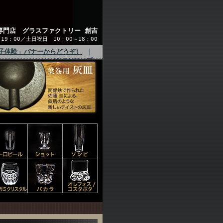
専門店 グラスファクトリー 創吉
9：00／土日祝日 10：00～18：00
子体験」バナーからどうぞ）
｜
サイトマップ