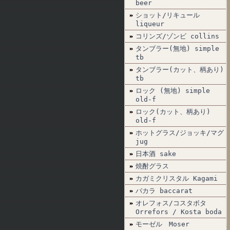
beer
ショット/リキュール
liqueur
コリンズ/ゾンビ collins
タンブラー(無地) simple
tb
タンブラー(カット、柄あり)
tb
ロック (無地) simple
old-f
ロック(カット、柄あり)
old-f
ホットグラス/ジョッキ/マグ
jug
日本酒 sake
焼酎グラス
カガミクリスタル Kagami
バカラ baccarat
オレフォス/コスタボタ
Orrefors / Kosta boda
モーゼル Moser