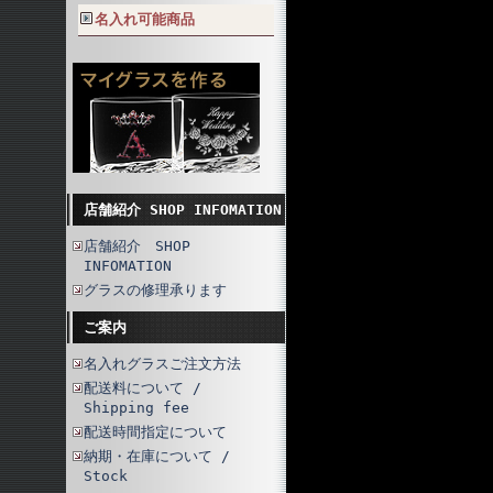
名入れ可能商品
店舗紹介 SHOP INFOMATION
店舗紹介 SHOP
INFOMATION
グラスの修理承ります
ご案内
名入れグラスご注文方法
配送料について /
Shipping fee
配送時間指定について
納期・在庫について /
Stock