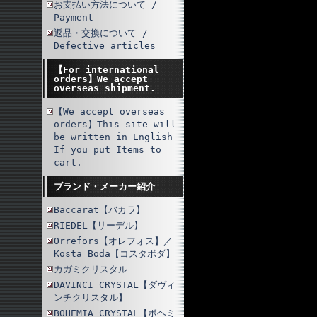
お支払い方法について /
Payment
返品・交換について /
Defective articles
【For international
orders】We accept
overseas shipment.
【We accept overseas
orders】This site will
be written in English
If you put Items to
cart.
ブランド・メーカー紹介
Baccarat【バカラ】
RIEDEL【リーデル】
Orrefors【オレフォス】／
Kosta Boda【コスタボダ】
カガミクリスタル
DAVINCI CRYSTAL【ダヴィ
ンチクリスタル】
BOHEMIA CRYSTAL【ボヘミ