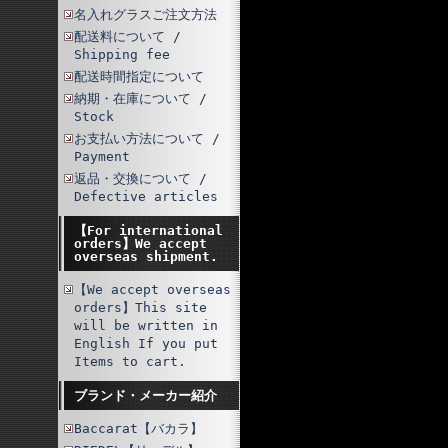
名入れグラスご注文方法
配送料について /
Shipping fee
配送時間指定について
納期・在庫について /
Stock
お支払い方法について /
Payment
返品・交換について /
Defective articles
【For international
orders】We accept
overseas shipment.
【We accept overseas
orders】This site
will be written in
English If you put
Items to cart.
ブランド・メーカー紹介
Baccarat【バカラ】