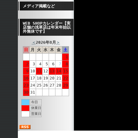
メディア掲載など
WEB SHOPカレンダー【実
店舗の浅草店は年末年始以
外無休です】
＜
2026年8月
＞
日
月
火
水
木
金
土
1
2
3
4
5
6
7
8
9
10
11
12
13
14
15
16
17
18
19
20
21
22
23
24
25
26
27
28
29
30
31
今日
休業日
営業日