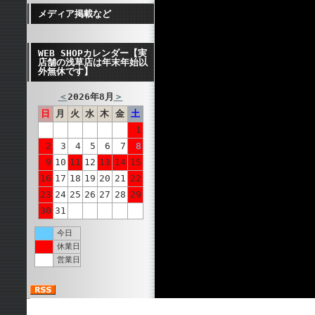
メディア掲載など
WEB SHOPカレンダー【実
店舗の浅草店は年末年始以
外無休です】
＜
2026年8月
＞
日
月
火
水
木
金
土
1
2
3
4
5
6
7
8
9
10
11
12
13
14
15
16
17
18
19
20
21
22
23
24
25
26
27
28
29
30
31
今日
休業日
営業日