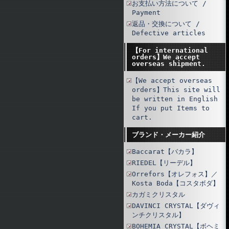
お支払い方法について /
Payment
返品・交換について /
Defective articles
【For international
orders】We accept
overseas shipment.
【We accept overseas
orders】This site will
be written in English
If you put Items to
cart.
ブランド・メーカー紹介
Baccarat【バカラ】
RIEDEL【リーデル】
Orrefors【オレフォス】／
Kosta Boda【コスタボダ】
カガミクリスタル
DAVINCI CRYSTAL【ダヴィ
ンチクリスタル】
BOHEMIA CRYSTAL【ボヘミ