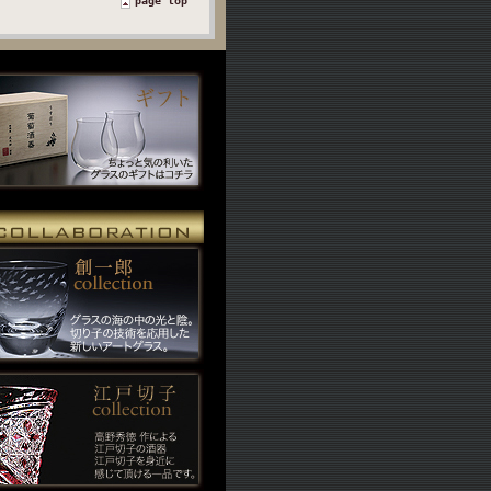
page top