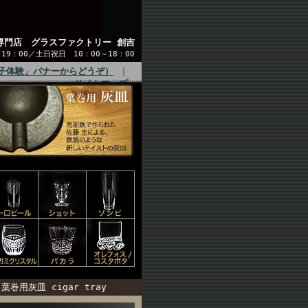
専門店 グラスファクトリー 創吉
9：00／土日祝日 10：00～18：00
子体験」バナーからどうぞ）
｜
サイトマップ
巻用灰皿 cigar tray