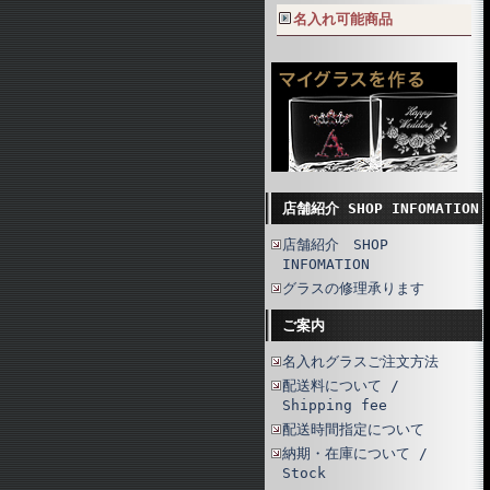
名入れ可能商品
店舗紹介 SHOP INFOMATION
店舗紹介 SHOP
INFOMATION
グラスの修理承ります
ご案内
名入れグラスご注文方法
配送料について /
Shipping fee
配送時間指定について
納期・在庫について /
Stock