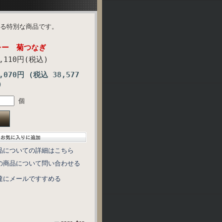
る特別な商品です。
レー 菊つなぎ
5,110円(税込)
,070円 (税込 38,577
)
個
品についての詳細はこちら
の商品について問い合わせる
達にメールですすめる