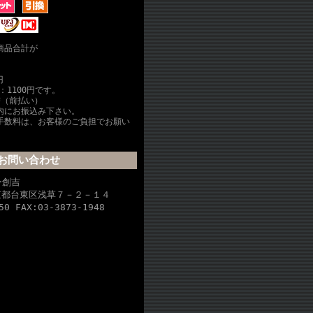
商品合計が
円
：1100円です。
替（前払い）
内にお振込み下さい。
手数料は、お客様のご負担でお願い
お問い合わせ
ー創吉
東京都台東区浅草７－２－１４
50 FAX:03-3873-1948