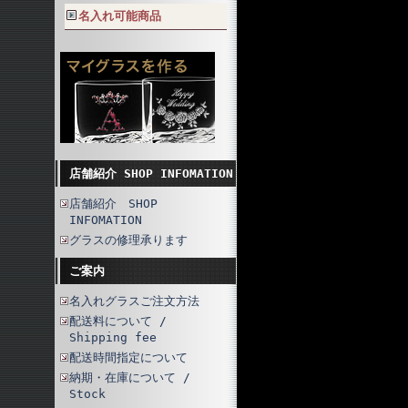
名入れ可能商品
店舗紹介 SHOP INFOMATION
店舗紹介 SHOP
INFOMATION
グラスの修理承ります
ご案内
名入れグラスご注文方法
配送料について /
Shipping fee
配送時間指定について
納期・在庫について /
Stock