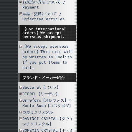
お支払い方法について /
Payment
返品・交換について /
Defective articles
【For international
orders】We accept
overseas shipment.
【We accept overseas
orders】This site will
be written in English
If you put Items to
cart.
ブランド・メーカー紹介
Baccarat【バカラ】
RIEDEL【リーデル】
Orrefors【オレフォス】／
Kosta Boda【コスタボダ】
カガミクリスタル
DAVINCI CRYSTAL【ダヴィ
ンチクリスタル】
BOHEMIA CRYSTAL【ボヘミ