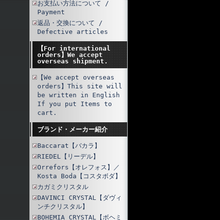
お支払い方法について /
Payment
返品・交換について /
Defective articles
【For international
orders】We accept
overseas shipment.
【We accept overseas
orders】This site will
be written in English
If you put Items to
cart.
ブランド・メーカー紹介
Baccarat【バカラ】
RIEDEL【リーデル】
Orrefors【オレフォス】／
Kosta Boda【コスタボダ】
カガミクリスタル
DAVINCI CRYSTAL【ダヴィ
ンチクリスタル】
BOHEMIA CRYSTAL【ボヘミ