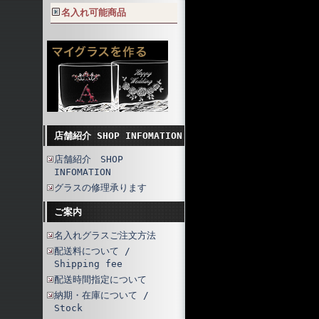
名入れ可能商品
店舗紹介 SHOP INFOMATION
店舗紹介 SHOP
INFOMATION
グラスの修理承ります
ご案内
名入れグラスご注文方法
配送料について /
Shipping fee
配送時間指定について
納期・在庫について /
Stock