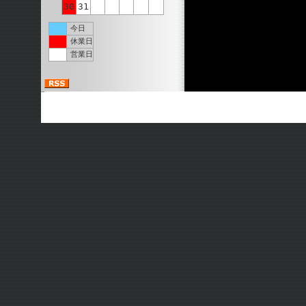
30
31
今日
休業日
営業日