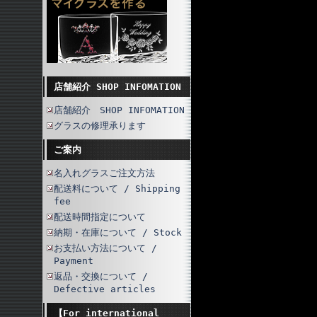
店舗紹介 SHOP INFOMATION
店舗紹介 SHOP INFOMATION
グラスの修理承ります
ご案内
名入れグラスご注文方法
配送料について / Shipping
fee
配送時間指定について
納期・在庫について / Stock
お支払い方法について /
Payment
返品・交換について /
Defective articles
【For international