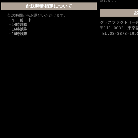
致します。
配送時間指定について
下記の時間からお選びいただけます。
・午 前 中
グラスファクトリ
・14時以降
〒111-0032 
・16時以降
TEL:03-3873-195
・18時以降