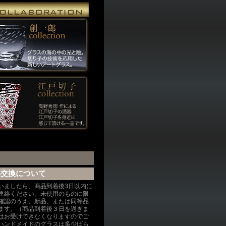
品交換について
いましたら、商品到着後3日以内に
連絡ください。未使用のものに限
確認のうえ、新品、または同等品
ます。（商品到着後３日を過ぎま
はお受けできなくなりますのでご
ハンドメイドのグラスは多少ばら