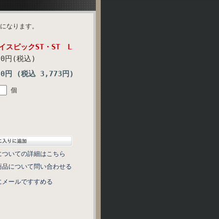
様になります。
アイスピックST・ST L
90円(税込)
30円 (税込 3,773円)
個
についての詳細はこちら
商品について問い合わせる
にメールですすめる