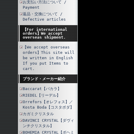
お支払い方法について /
Payment
返品・交換について /
Defective articles
【For international
orders】We accept
overseas shipment.
【We accept overseas
orders】This site will
be written in English
If you put Items to
cart.
ブランド・メーカー紹介
Baccarat【バカラ】
RIEDEL【リーデル】
Orrefors【オレフォス】／
Kosta Boda【コスタボダ】
カガミクリスタル
DAVINCI CRYSTAL【ダヴィ
ンチクリスタル】
BOHEMIA CRYSTAL【ボヘミ