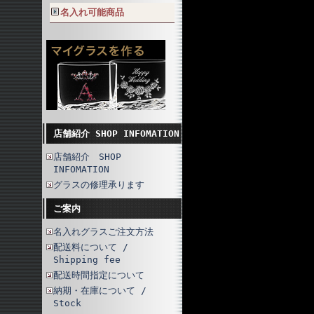
名入れ可能商品
店舗紹介 SHOP INFOMATION
店舗紹介 SHOP
INFOMATION
グラスの修理承ります
ご案内
名入れグラスご注文方法
配送料について /
Shipping fee
配送時間指定について
納期・在庫について /
Stock