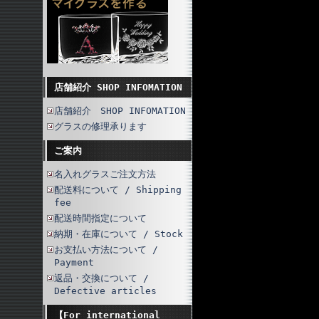
店舗紹介 SHOP INFOMATION
店舗紹介 SHOP INFOMATION
グラスの修理承ります
ご案内
名入れグラスご注文方法
配送料について / Shipping
fee
配送時間指定について
納期・在庫について / Stock
お支払い方法について /
Payment
返品・交換について /
Defective articles
【For international