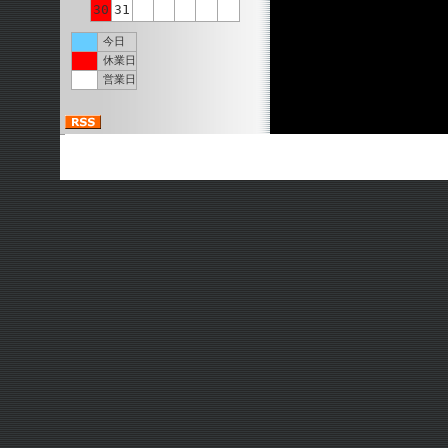
30
31
今日
休業日
営業日