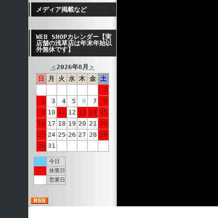
メディア掲載など
WEB SHOPカレンダー【実
店舗の浅草店は年末年始以
外無休です】
＜
2026年8月
＞
日
月
火
水
木
金
土
1
2
3
4
5
6
7
8
9
10
11
12
13
14
15
16
17
18
19
20
21
22
23
24
25
26
27
28
29
30
31
今日
休業日
営業日