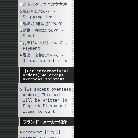
名入れグラスご注文方法
配送料について /
Shipping fee
配送時間指定について
納期・在庫について /
Stock
お支払い方法について /
Payment
返品・交換について /
Defective articles
【For international
orders】We accept
overseas shipment.
【We accept overseas
orders】This site
will be written in
English If you put
Items to cart.
ブランド・メーカー紹介
Baccarat【バカラ】