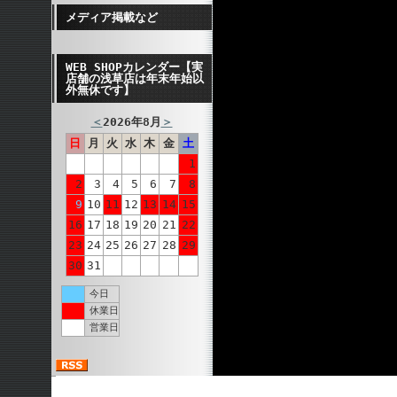
メディア掲載など
WEB SHOPカレンダー【実
店舗の浅草店は年末年始以
外無休です】
＜
2026年8月
＞
日
月
火
水
木
金
土
1
2
3
4
5
6
7
8
9
10
11
12
13
14
15
16
17
18
19
20
21
22
23
24
25
26
27
28
29
30
31
今日
休業日
営業日