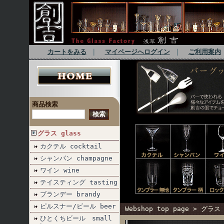
カートをみる
｜
マイページへログイン
｜
ご利用案内
商品検索
グラス glass
カクテル cocktail
シャンパン champagne
ワイン wine
テイスティング tasting
ブランデー brandy
ピルスナー/ビール beer
Webshop top page
>
グラス 
ひとくちビール small