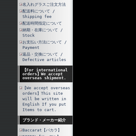
名入れグラスご注文方法
配送料について /
Shipping fee
配送時間指定について
納期・在庫について /
Stock
お支払い方法について /
Payment
返品・交換について /
Defective articles
【For international
orders】We accept
overseas shipment.
【We accept overseas
orders】This site
will be written in
English If you put
Items to cart.
ブランド・メーカー紹介
Baccarat【バカラ】