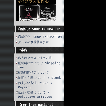
店舗紹介 SHOP INFOMATION
店舗紹介 SHOP INFOMATION
グラスの修理承ります
ご案内
名入れグラスご注文方法
配送料について / Shipping
fee
配送時間指定について
納期・在庫について / Stock
お支払い方法について /
Payment
返品・交換について /
Defective articles
【For international