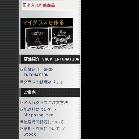
名入れ可能商品
店舗紹介 SHOP INFOMATION
店舗紹介 SHOP
INFOMATION
グラスの修理承ります
ご案内
名入れグラスご注文方法
配送料について /
Shipping fee
配送時間指定について
納期・在庫について /
Stock