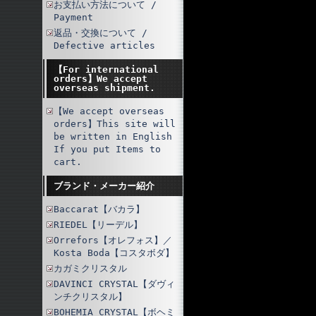
お支払い方法について /
Payment
返品・交換について /
Defective articles
【For international
orders】We accept
overseas shipment.
【We accept overseas
orders】This site will
be written in English
If you put Items to
cart.
ブランド・メーカー紹介
Baccarat【バカラ】
RIEDEL【リーデル】
Orrefors【オレフォス】／
Kosta Boda【コスタボダ】
カガミクリスタル
DAVINCI CRYSTAL【ダヴィ
ンチクリスタル】
BOHEMIA CRYSTAL【ボヘミ