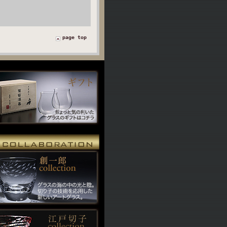
page top