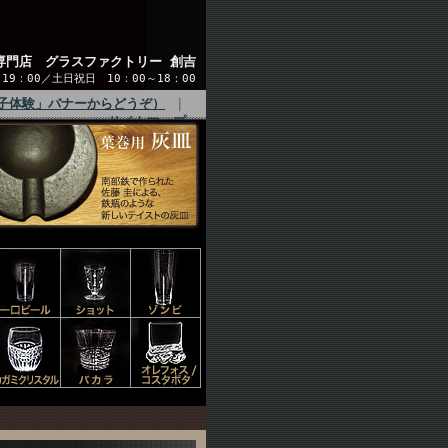
専門店 グラスファクトリー 創吉
9：00／土日祝日 10：00～18：00
子体験」バナーからどうぞ）
｜
サイトマップ