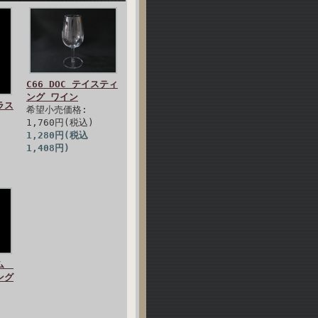
C66 DOC テイスティ
ング ワイン
ラス
希望小売価格:
1,760円(税込)
1,280円(税込
1,408円)
ノム
ング