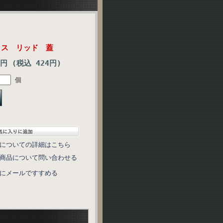
ラス リッド 蓋
6円 (税込 424円)
個
についての詳細はこちら
商品について問い合わせる
にメールですすめる