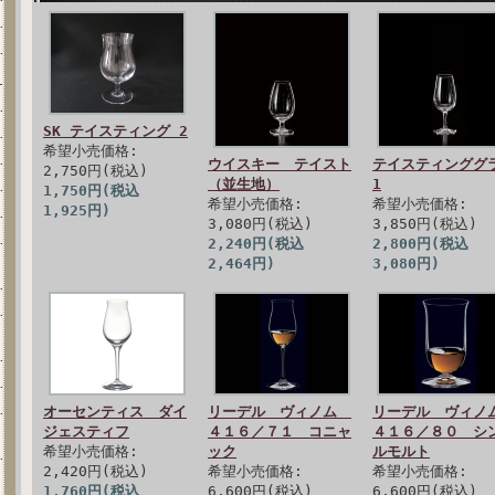
SK テイスティング 2
希望小売価格:
ウイスキー テイスト
テイスティンググ
2,750円(税込)
（並生地）
1
1,750円(税込
希望小売価格:
希望小売価格:
1,925円)
3,080円(税込)
3,850円(税込)
2,240円(税込
2,800円(税込
2,464円)
3,080円)
オーセンティス ダイ
リーデル ヴィノム
リーデル ヴィ
ジェスティフ
４１６／７１ コニャ
４１６／８０ シ
希望小売価格:
ック
ルモルト
2,420円(税込)
希望小売価格:
希望小売価格:
1,760円(税込
6,600円(税込)
6,600円(税込)