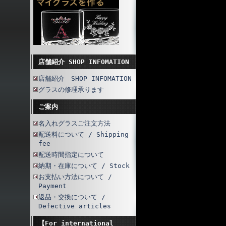
店舗紹介 SHOP INFOMATION
店舗紹介 SHOP INFOMATION
グラスの修理承ります
ご案内
名入れグラスご注文方法
配送料について / Shipping
fee
配送時間指定について
納期・在庫について / Stock
お支払い方法について /
Payment
返品・交換について /
Defective articles
【For international