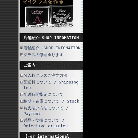
店舗紹介 SHOP INFOMATION
店舗紹介 SHOP INFOMATION
グラスの修理承ります
ご案内
名入れグラスご注文方法
配送料について / Shipping
fee
配送時間指定について
納期・在庫について / Stock
お支払い方法について /
Payment
返品・交換について /
Defective articles
【For international