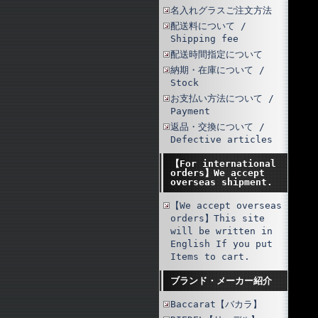
名入れグラスご注文方法
配送料について /
Shipping fee
配送時間指定について
納期・在庫について /
Stock
お支払い方法について /
Payment
返品・交換について /
Defective articles
【For international
orders】We accept
overseas shipment.
【We accept overseas
orders】This site
will be written in
English If you put
Items to cart.
ブランド・メーカー紹介
Baccarat【バカラ】