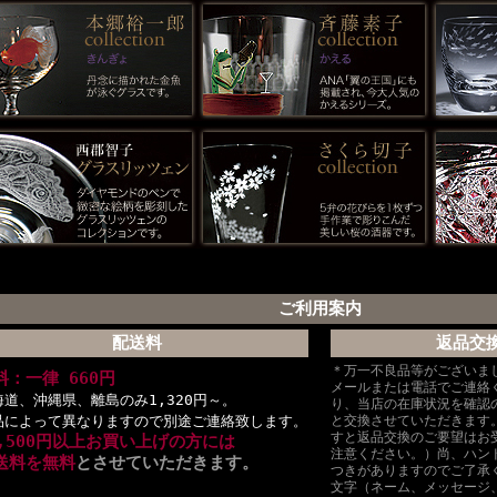
ご利用案内
配送料
返品交
＊万一不良品等がございま
料：一律 660円
メールまたは電話でご連絡
海道、沖縄県、離島のみ1,320円～。
り、当店の在庫状況を確認
品によって異なりますので別途ご連絡致します。
と交換させていただきます
すと返品交換のご要望はお
6,500円以上お買い上げの方には
注意ください。）尚、ハン
送料を無料
とさせていただきます。
つきがありますのでご了承
文字（ネーム、メッセージ