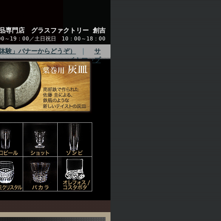
品専門店 グラスファクトリー 創吉
～19：00／土日祝日 10：00～18：00
体験」バナーからどうぞ）
｜
サ
イトマップ