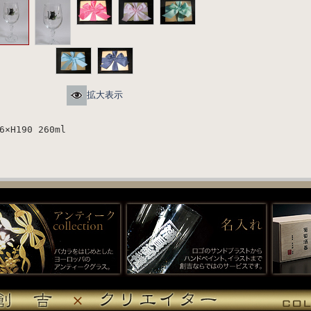
拡大表示
6×H190 260ml