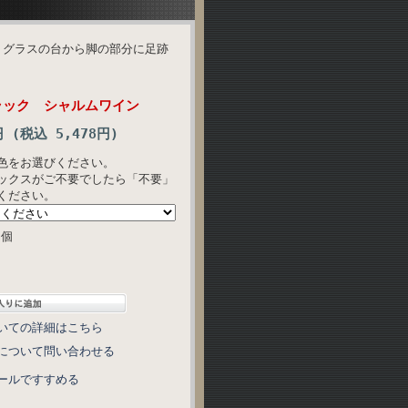
。グラスの台から脚の部分に足跡
ラック シャルムワイン
円 (税込 5,478円)
色をお選びください。
ックスがご不要でしたら「不要」
ください。
個
いての詳細はこちら
について問い合わせる
ールですすめる