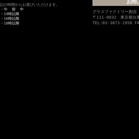
お問
記の時間からお選びいただけます。
・午 前 中
グラスファクトリー創
・14時以降
〒111-0032 東京都
・16時以降
TEL:03-3873-1950 F
・18時以降