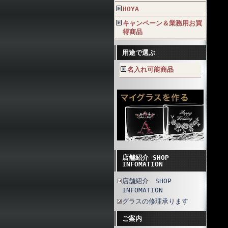
HOYA
キャンペーン＆業務用お買
得商品
用途で選ぶ
名入れ可能商品
店舗紹介 SHOP
INFOMATION
店舗紹介 SHOP
INFOMATION
グラスの修理承ります
ご案内