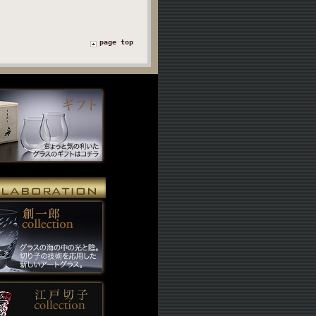
page top