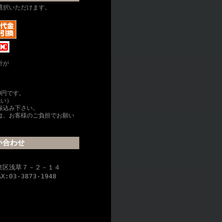
選択いただけます。
計が
0円です。
払い）
振込み下さい。
は、お客様のご負担でお願い
い合わせ
吉
台東区浅草７－２－１４
AX:03-3873-1948