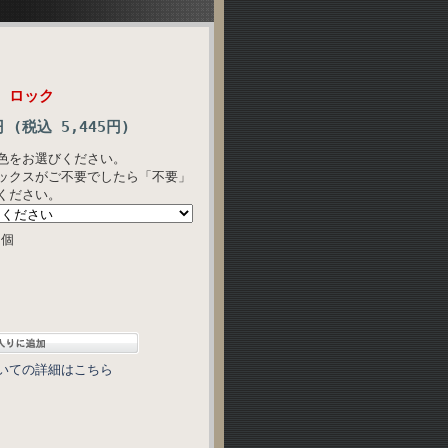
 ロック
円 (税込 5,445円)
色をお選びください。
ックスがご不要でしたら「不要」
ください。
個
いての詳細はこちら