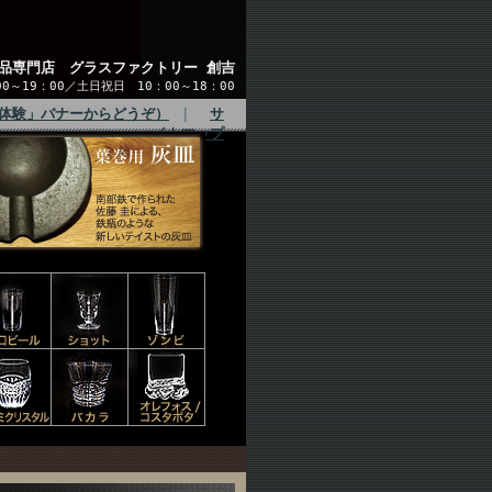
品専門店 グラスファクトリー 創吉
～19：00／土日祝日 10：00～18：00
体験」バナーからどうぞ）
｜
サ
イトマップ