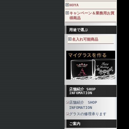
HOYA
キャンペーン＆業務用お買
得商品
用途で選ぶ
名入れ可能商品
店舗紹介 SHOP
INFOMATION
店舗紹介 SHOP
INFOMATION
グラスの修理承ります
ご案内