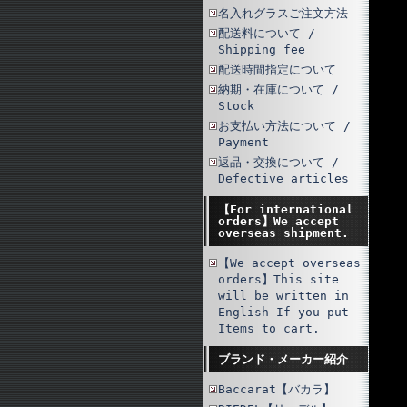
名入れグラスご注文方法
配送料について /
Shipping fee
配送時間指定について
納期・在庫について /
Stock
お支払い方法について /
Payment
返品・交換について /
Defective articles
【For international
orders】We accept
overseas shipment.
【We accept overseas
orders】This site
will be written in
English If you put
Items to cart.
ブランド・メーカー紹介
Baccarat【バカラ】