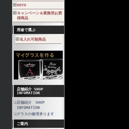
HOYA
キャンペーン＆業務用お買
得商品
用途で選ぶ
名入れ可能商品
店舗紹介 SHOP
INFOMATION
店舗紹介 SHOP
INFOMATION
グラスの修理承ります
ご案内