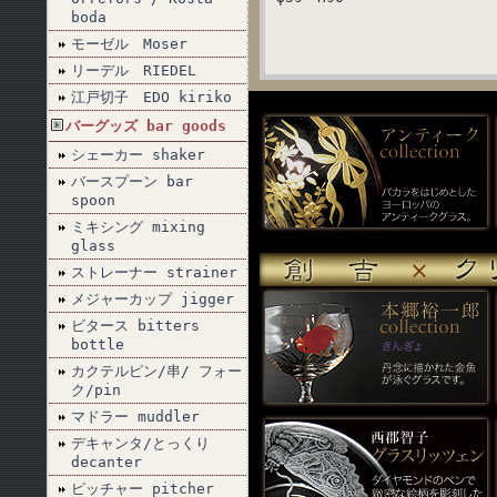
boda
モーゼル Moser
リーデル RIEDEL
江戸切子 EDO kiriko
バーグッズ bar goods
シェーカー shaker
バースプーン bar
spoon
ミキシング mixing
glass
ストレーナー strainer
メジャーカップ jigger
ビタース bitters
bottle
カクテルピン/串/ フォー
ク/pin
マドラー muddler
デキャンタ/とっくり
decanter
ピッチャー pitcher