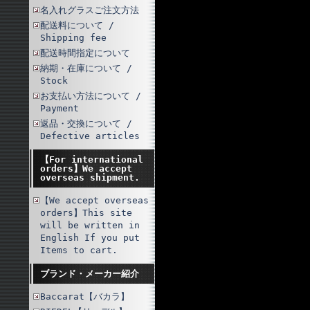
名入れグラスご注文方法
配送料について /
Shipping fee
配送時間指定について
納期・在庫について /
Stock
お支払い方法について /
Payment
返品・交換について /
Defective articles
【For international
orders】We accept
overseas shipment.
【We accept overseas
orders】This site
will be written in
English If you put
Items to cart.
ブランド・メーカー紹介
Baccarat【バカラ】