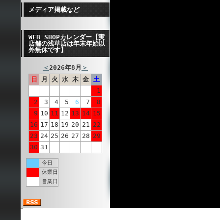
メディア掲載など
WEB SHOPカレンダー【実
店舗の浅草店は年末年始以
外無休です】
＜
2026年8月
＞
日
月
火
水
木
金
土
1
2
3
4
5
6
7
8
9
10
11
12
13
14
15
16
17
18
19
20
21
22
23
24
25
26
27
28
29
30
31
今日
休業日
営業日