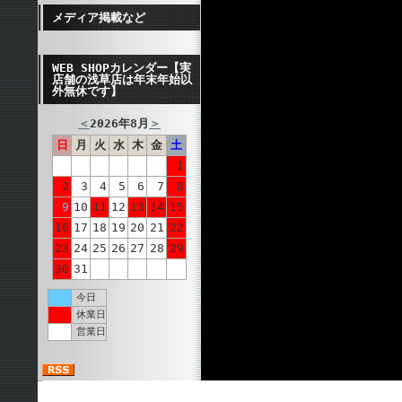
メディア掲載など
WEB SHOPカレンダー【実
店舗の浅草店は年末年始以
外無休です】
＜
2026年8月
＞
日
月
火
水
木
金
土
1
2
3
4
5
6
7
8
9
10
11
12
13
14
15
16
17
18
19
20
21
22
23
24
25
26
27
28
29
30
31
今日
休業日
営業日