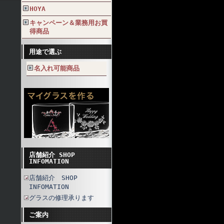
HOYA
キャンペーン＆業務用お買
得商品
用途で選ぶ
名入れ可能商品
店舗紹介 SHOP
INFOMATION
店舗紹介 SHOP
INFOMATION
グラスの修理承ります
ご案内