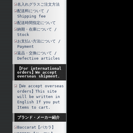
名入れグラスご注文方法
配送料について /
Shipping fee
配送時間指定について
納期・在庫について /
Stock
お支払い方法について /
Payment
返品・交換について /
Defective articles
【For international
orders】We accept
overseas shipment.
【We accept overseas
orders】This site
will be written in
English If you put
Items to cart.
ブランド・メーカー紹介
Baccarat【バカラ】