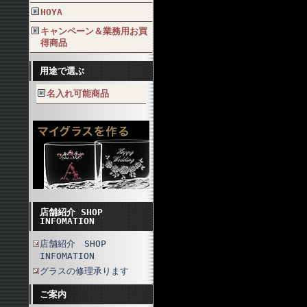
HOYA
キャンペーン＆業務用お買
得商品
用途で選ぶ
名入れ可能商品
店舗紹介 SHOP
INFOMATION
店舗紹介 SHOP
INFOMATION
グラスの修理承ります
ご案内