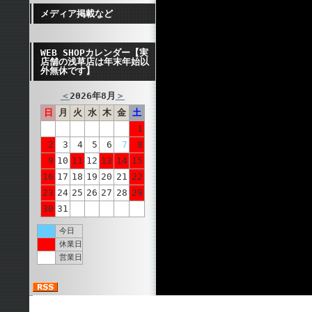
メディア掲載など
WEB SHOPカレンダー【実
店舗の浅草店は年末年始以
外無休です】
＜
2026年8月
＞
日
月
火
水
木
金
土
1
2
3
4
5
6
7
8
9
10
11
12
13
14
15
16
17
18
19
20
21
22
23
24
25
26
27
28
29
30
31
今日
休業日
営業日