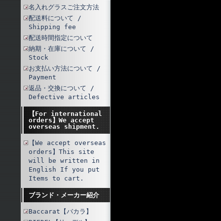
名入れグラスご注文方法
配送料について /
Shipping fee
配送時間指定について
納期・在庫について /
Stock
お支払い方法について /
Payment
返品・交換について /
Defective articles
【For international
orders】We accept
overseas shipment.
【We accept overseas
orders】This site
will be written in
English If you put
Items to cart.
ブランド・メーカー紹介
Baccarat【バカラ】