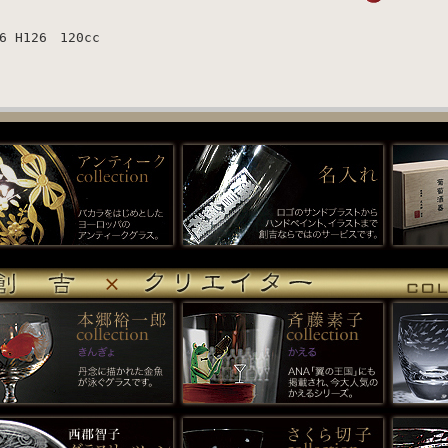
6 H126 120cc