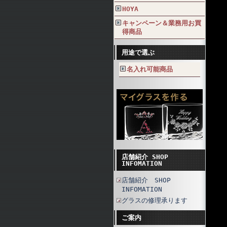
HOYA
キャンペーン＆業務用お買
得商品
用途で選ぶ
名入れ可能商品
店舗紹介 SHOP
INFOMATION
店舗紹介 SHOP
INFOMATION
グラスの修理承ります
ご案内