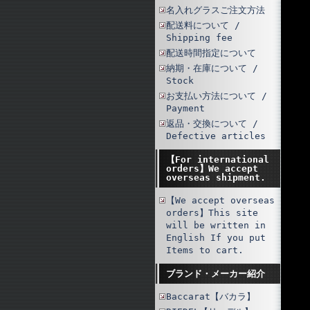
名入れグラスご注文方法
配送料について /
Shipping fee
配送時間指定について
納期・在庫について /
Stock
お支払い方法について /
Payment
返品・交換について /
Defective articles
【For international
orders】We accept
overseas shipment.
【We accept overseas
orders】This site
will be written in
English If you put
Items to cart.
ブランド・メーカー紹介
Baccarat【バカラ】