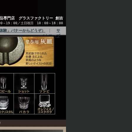
品専門店 グラスファクトリー 創吉
～19：00／土日祝日 10：00～18：00
体験」バナーからどうぞ）
｜
サ
イトマップ
り