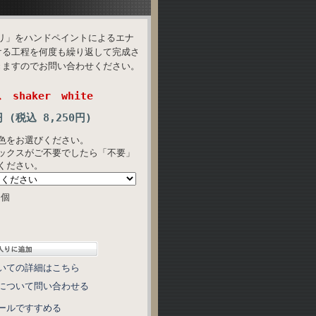
トリ」をハンドペイントによるエナ
ける工程を何度も繰り返して完成さ
きますのでお問い合わせください。
shaker white
円 (税込 8,250円)
色をお選びください。
ックスがご不要でしたら「不要」
ください。
個
いての詳細はこちら
について問い合わせる
ールですすめる