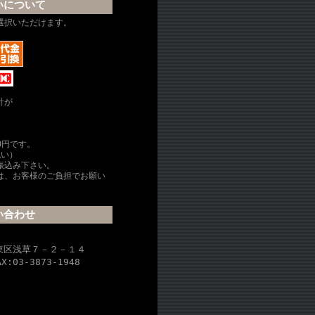
いについて
選択いただけます。
計が
0円です。
払い）
振込み下さい。
は、お客様のご負担でお願い
い合わせ
吉
台東区浅草７－２－１４
AX:03-3873-1948