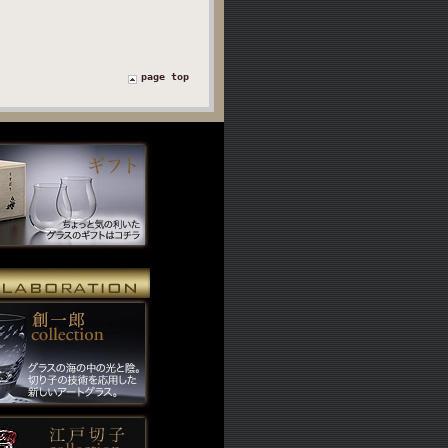
page top