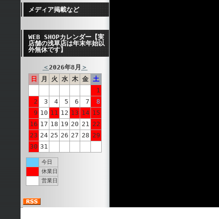
メディア掲載など
WEB SHOPカレンダー【実
店舗の浅草店は年末年始以
外無休です】
＜
2026年8月
＞
日
月
火
水
木
金
土
1
2
3
4
5
6
7
8
9
10
11
12
13
14
15
16
17
18
19
20
21
22
23
24
25
26
27
28
29
30
31
今日
休業日
営業日