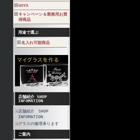
HOYA
キャンペーン＆業務用お買
得商品
用途で選ぶ
名入れ可能商品
店舗紹介 SHOP
INFOMATION
店舗紹介 SHOP
INFOMATION
グラスの修理承ります
ご案内