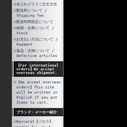
名入れグラスご注文方法
配送料について /
Shipping fee
配送時間指定について
納期・在庫について /
Stock
お支払い方法について /
Payment
返品・交換について /
Defective articles
【For international
orders】We accept
overseas shipment.
【We accept overseas
orders】This site
will be written in
English If you put
Items to cart.
ブランド・メーカー紹介
Baccarat【バカラ】