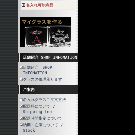
名入れ可能商品
店舗紹介 SHOP INFOMATION
店舗紹介 SHOP
INFOMATION
グラスの修理承ります
ご案内
名入れグラスご注文方法
配送料について /
Shipping fee
配送時間指定について
納期・在庫について /
Stock