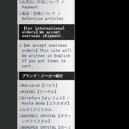
お支払い方法について /
Payment
返品・交換について /
Defective articles
【For international
orders】We accept
overseas shipment.
【We accept overseas
orders】This site will
be written in English
If you put Items to
cart.
ブランド・メーカー紹介
Baccarat【バカラ】
RIEDEL【リーデル】
Orrefors【オレフォス】／
Kosta Boda【コスタボダ】
カガミクリスタル
DAVINCI CRYSTAL【ダヴィ
ンチクリスタル】
BOHEMIA CRYSTAL【ボヘミ