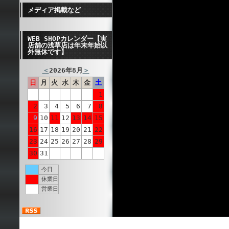
メディア掲載など
WEB SHOPカレンダー【実
店舗の浅草店は年末年始以
外無休です】
＜
2026年8月
＞
日
月
火
水
木
金
土
1
2
3
4
5
6
7
8
9
10
11
12
13
14
15
16
17
18
19
20
21
22
23
24
25
26
27
28
29
30
31
今日
休業日
営業日