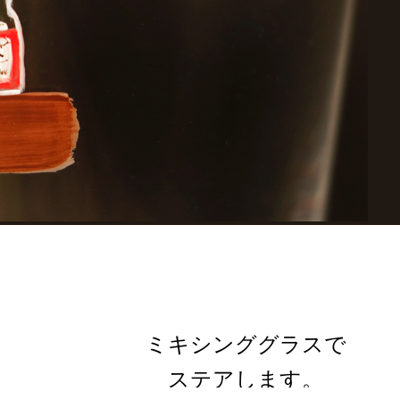
ミキシンググラスで
ステアします。