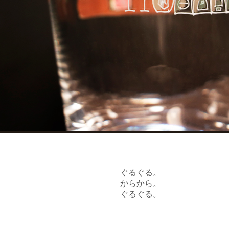
ぐるぐる。
からから。
ぐるぐる。