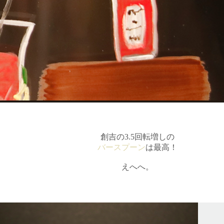
創吉の3.5回転増しの
バースプーン
は最高！
えへへ。